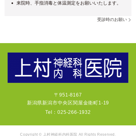
来院時、手指消毒と体温測定をお願いいたします。
受診時のお願い
〒951-8167
新潟県新潟市中央区関屋金衛町1-19
Tel：
025-266-1932
Copyright © 上村神経科内科医院 All Rights Reserved.